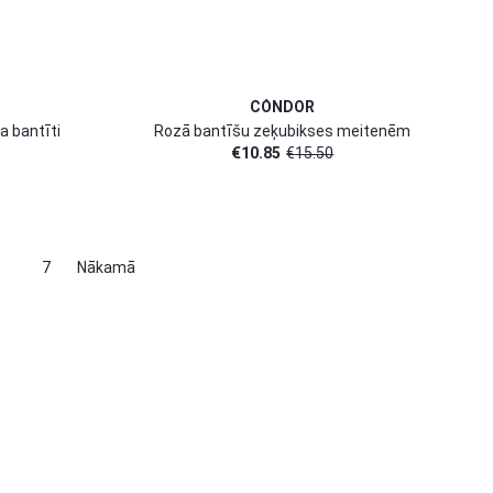
CÓNDOR
a bantīti
Rozā bantīšu zeķubikses meitenēm
€
10.85
€
15.50
6
7
Nākamā