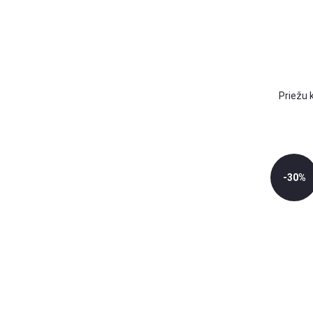
Priežu 
-30%